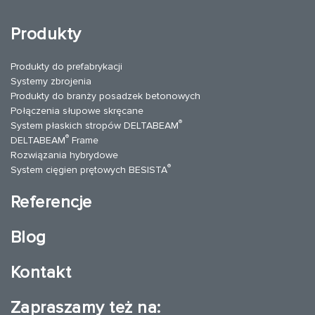
Produkty
Produkty do prefabrykacji
Systemy zbrojenia
Produkty do branży posadzek betonowych
Połączenia słupowe skręcane
®
System płaskich stropów DELTABEAM
®
DELTABEAM
Frame
Rozwiązania hybrydowe
®
System cięgien prętowych BESISTA
Referencje
Blog
Kontakt
Zapraszamy też na: