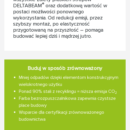
®
DELTABEAM
oraz dodatkową wartość w
postaci możliwości ponownego
wykorzystania. Od redukcji emisji, przez
szybszy montaż, po elastyczność
przygotowaną na przyszłość – pomaga
budować lepiej dziś i mądrzej jutro.
Buduj w sposób zrównoważony
Mniej odpadów dzięki elementom konstrukcyjnym
wielokrotnego użytku
Ponad 90% stali z recyklingu = niższa emisja CO
2
Farba bezrozpuszczalnikowa zapewnia czystsze
place budowy
Wsparcie dla certyfikacji zrównoważonego
budownictwa