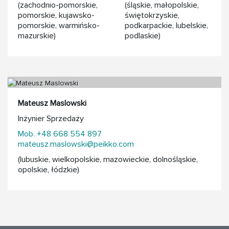
(zachodnio-pomorskie,
(śląskie, małopolskie,
pomorskie, kujawsko-
świętokrzyskie,
pomorskie, warmińsko-
podkarpackie, lubelskie,
mazurskie)
podlaskie)
Mateusz Maslowski
Inżynier Sprzedaży
Mob. +48 668 554 897
mateusz.maslowski@peikko.com
(lubuskie, wielkopolskie, mazowieckie, dolnośląskie,
opolskie, łódzkie)