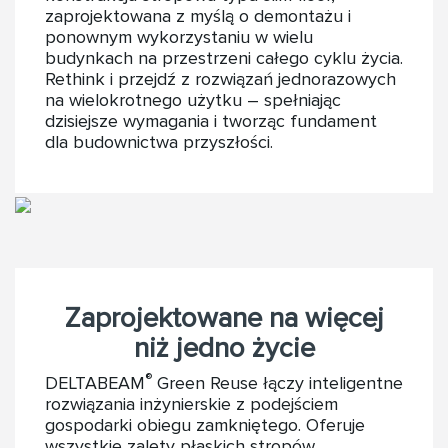
zaprojektowana z myślą o demontażu i
ponownym wykorzystaniu w wielu
budynkach na przestrzeni całego cyklu życia.
Rethink i przejdź z rozwiązań jednorazowych
na wielokrotnego użytku – spełniając
dzisiejsze wymagania i tworząc fundament
dla budownictwa przyszłości.
Zaprojektowane na więcej
niż jedno życie
®
DELTABEAM
Green Reuse łączy inteligentne
rozwiązania inżynierskie z podejściem
gospodarki obiegu zamkniętego. Oferuje
wszystkie zalety płaskich stropów