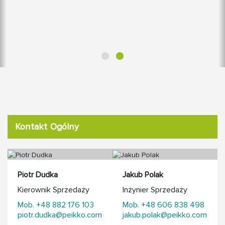
Kontakt Ogólny
Piotr Dudka
Jakub Polak
Kierownik Sprzedaży
Inżynier Sprzedaży
Mob. +48 882 176 103
Mob. +48 606 838 498
piotr.dudka@peikko.com
jakub.polak@peikko.com