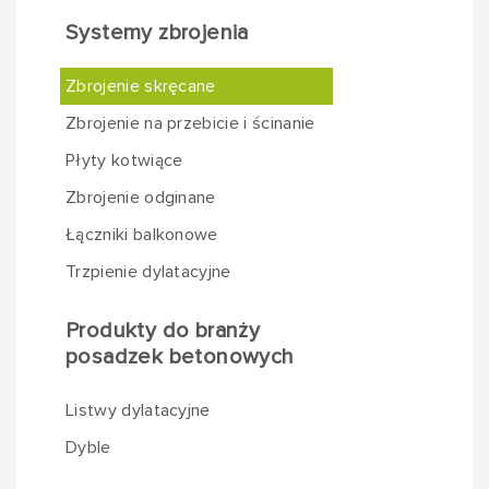
Systemy zbrojenia
Zbrojenie skręcane
Zbrojenie na przebicie i ścinanie
Płyty kotwiące
Zbrojenie odginane
Łączniki balkonowe
Trzpienie dylatacyjne
Produkty do branży
posadzek betonowych
Listwy dylatacyjne
Dyble