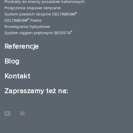
Produkty do branży posadzek betonowych
Połączenia słupowe skręcane
®
System płaskich stropów DELTABEAM
®
DELTABEAM
Frame
Rozwiązania hybrydowe
®
System cięgien prętowych BESISTA
Referencje
Blog
Kontakt
Zapraszamy też na: