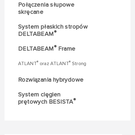
Połączenia słupowe
skręcane
System płaskich stropów
®
DELTABEAM
®
DELTABEAM
Frame
®
®
ATLANT
oraz ATLANT
Strong
Rozwiązania hybrydowe
System cięgien
®
prętowych BESISTA