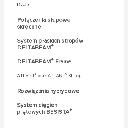
Dyble
Połączenia słupowe
skręcane
System płaskich stropów
®
DELTABEAM
®
DELTABEAM
Frame
®
®
ATLANT
oraz ATLANT
Strong
Rozwiązania hybrydowe
System cięgien
®
prętowych BESISTA