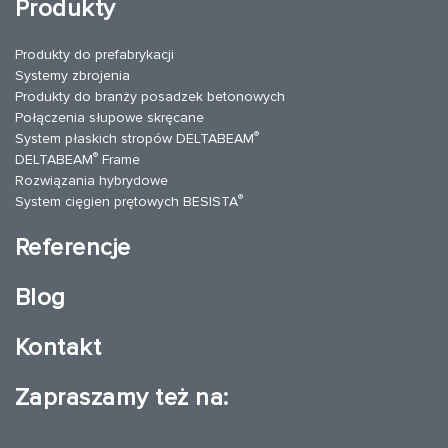
Produkty
Produkty do prefabrykacji
Systemy zbrojenia
Produkty do branży posadzek betonowych
Połączenia słupowe skręcane
®
System płaskich stropów DELTABEAM
®
DELTABEAM
Frame
Rozwiązania hybrydowe
®
System cięgien prętowych BESISTA
Referencje
Blog
Kontakt
Zapraszamy też na: