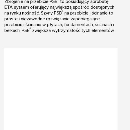
®
Zbrojenie na przebicie PSB
to posiadający aprobatę
ETA system oferujący największą spośród dostępnych
®
na rynku nośność. Szyny PSB
na przebicie i ścinanie to
proste i niezawodne rozwiązanie zapobiegające
przebiciu i ścinaniu w płytach, fundamentach, ścianach i
®
belkach. PSB
zwiększa wytrzymałość tych elementów.