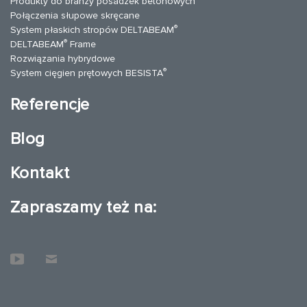
Produkty do branży posadzek betonowych
Połączenia słupowe skręcane
®
System płaskich stropów DELTABEAM
®
DELTABEAM
Frame
Rozwiązania hybrydowe
®
System cięgien prętowych BESISTA
Referencje
Blog
Kontakt
Zapraszamy też na: