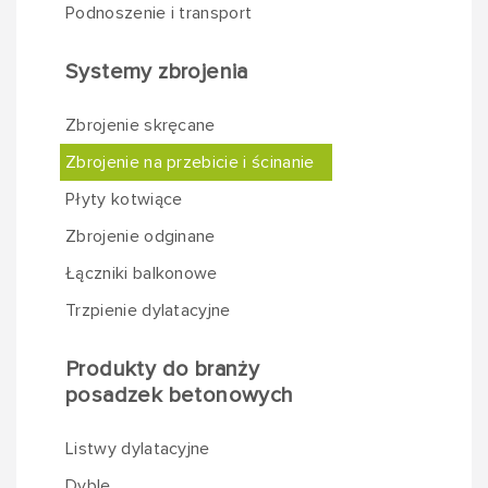
Podnoszenie i transport
Systemy zbrojenia
Zbrojenie skręcane
Zbrojenie na przebicie i ścinanie
Płyty kotwiące
Zbrojenie odginane
Łączniki balkonowe
Trzpienie dylatacyjne
Produkty do branży
posadzek betonowych
Listwy dylatacyjne
Dyble