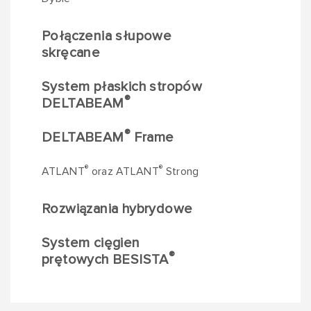
Połączenia słupowe
skręcane
System płaskich stropów
®
DELTABEAM
®
DELTABEAM
Frame
®
®
ATLANT
oraz ATLANT
Strong
Rozwiązania hybrydowe
System cięgien
®
prętowych BESISTA