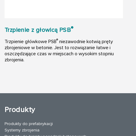
®
Trzpienie z głowicą PSB
®
Trzpienie główkowe PSB
niezawodnie kotwią pręty
zbrojeniowe w betonie. Jest to rozwiązanie łatwe i
oszczędzające czas w miejscach o wysokim stopniu
zbrojenia.
Produkty
Produkty do prefabrykacji
Systemy zbrojenia