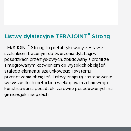
®
Listwy dylatacyjne TERAJOINT
Strong
®
TERAJOINT
Strong to prefabrykowany zestaw z
szalunkiem traconym do tworzenia dylatacji w
posadzkach przemysłowych, zbudowany z profili ze
zintegrowanym kotwieniem do wysokich obciążeń,
stałego elementu szalunkowego i systemu
przenoszenia obciążeń. Listwy znajdują zastosowanie
we wszystkich metodach wielkopowierzchniowego
konstruowania posadzek, zarówno posadowionych na
gruncie, jak i na palach.