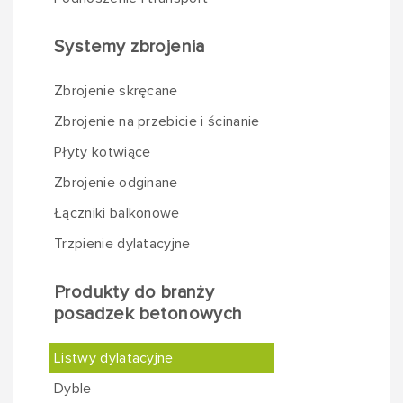
Systemy zbrojenia
Zbrojenie skręcane
Zbrojenie na przebicie i ścinanie
Płyty kotwiące
Zbrojenie odginane
Łączniki balkonowe
Trzpienie dylatacyjne
Produkty do branży
posadzek betonowych
Listwy dylatacyjne
Dyble