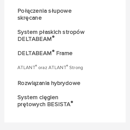
Połączenia słupowe
skręcane
System płaskich stropów
®
DELTABEAM
®
DELTABEAM
Frame
®
®
ATLANT
oraz ATLANT
Strong
Rozwiązania hybrydowe
System cięgien
®
prętowych BESISTA