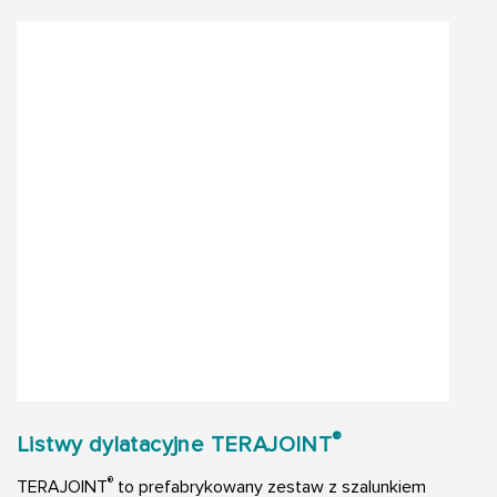
®
Listwy dylatacyjne TERAJOINT
®
TERAJOINT
to prefabrykowany zestaw z szalunkiem