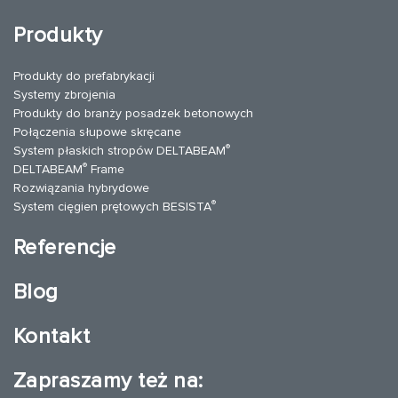
Produkty
Produkty do prefabrykacji
Systemy zbrojenia
Produkty do branży posadzek betonowych
Połączenia słupowe skręcane
®
System płaskich stropów DELTABEAM
®
DELTABEAM
Frame
Rozwiązania hybrydowe
®
System cięgien prętowych BESISTA
Referencje
Blog
Kontakt
Zapraszamy też na: