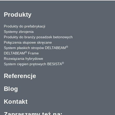
Produkty
Produkty do prefabrykacji
Systemy zbrojenia
Produkty do branży posadzek betonowych
Połączenia słupowe skręcane
®
System płaskich stropów DELTABEAM
®
DELTABEAM
Frame
Rozwiązania hybrydowe
®
System cięgien prętowych BESISTA
Referencje
Blog
Kontakt
Zapraszamy też na: