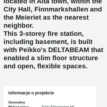
located in Alta town, within the
City Hall, Finnmarkshallen and
the Meieriet as the nearest
neighbor.
This 3-storey fire station,
including basement, is built
with Peikko's DELTABEAM that
enabled a slim floor structure
and open, flexible spaces.
Informacje o projekcie
Generalny
Wykonawca:
Tecto Entreprenør AS