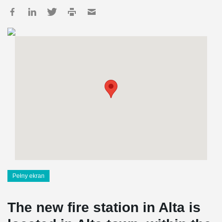
Pełny ekran
The new fire station in Alta is