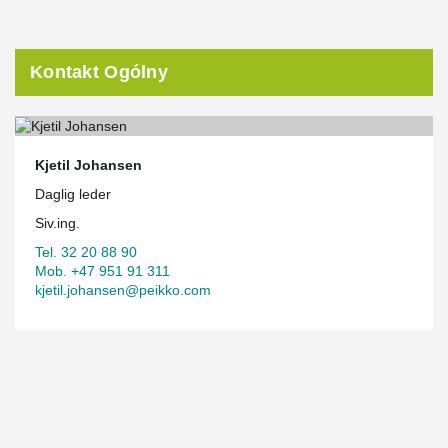
Kontakt Ogólny
Kjetil Johansen
Daglig leder
Siv.ing.
Tel. 32 20 88 90
Mob. +47 951 91 311
kjetil.johansen@peikko.com