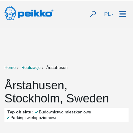
PL
Home
Realizacje
Årstahusen
Årstahusen,
Stockholm, Sweden
Typ obiektu:
Budownictwo mieszkaniowe
Parkingi wielopoziomowe