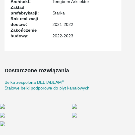
Architekt:
Tengbom Arkitekter
Zakład
prefabrykacji:
Starka
Rok realizacji
dostaw:
2021-2022
Zakończenie
budowy:
2022-2023
Dostarczone rozwiązania
®
Belka zespolona DELTABEAM
Stalowe belki podporowe do płyt kanałowych