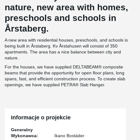
nature, new area with homes,
preschools and schools in
Årstaberg.
A new area with residential houses, preschools, and schools is
being built in Årstaberg. Kv Årstahusen will consist of 350
apartments. The area has a nice balance between city and
nature.
For the houses, we have supplied DELTABEAM® composite
beams that provide the opportunity for open floor plans, long
spans, fast, and efficient construction process. To create slab
openings, we have supplied PETRA® Slab Hanger.
Informacje o projekcie
Generalny
Wykonawca:
Ikano Bostäder