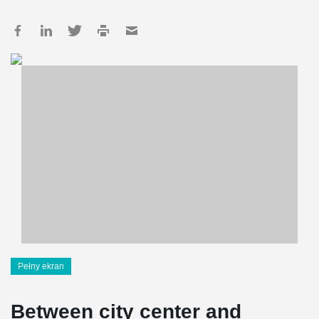
Pełny ekran
Between city center and