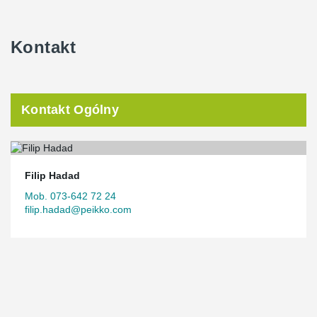
Kontakt
Kontakt Ogólny
Filip Hadad
Mob. 073-642 72 24
filip.hadad@peikko.com