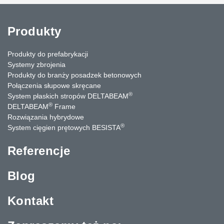
Produkty
Produkty do prefabrykacji
Systemy zbrojenia
Produkty do branży posadzek betonowych
Połączenia słupowe skręcane
®
System płaskich stropów DELTABEAM
®
DELTABEAM
Frame
Rozwiązania hybrydowe
®
System cięgien prętowych BESISTA
Referencje
Blog
Kontakt