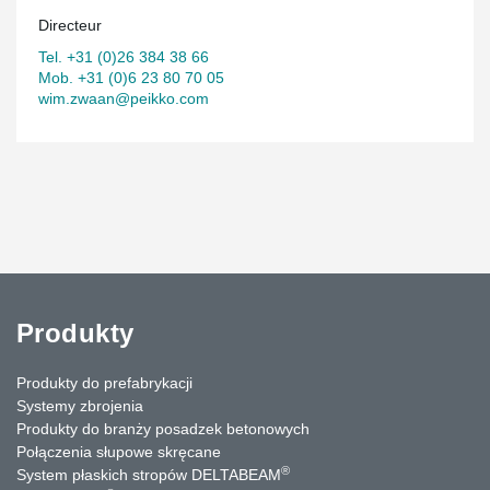
Directeur
Tel. +31 (0)26 384 38 66
Mob. +31 (0)6 23 80 70 05
wim.zwaan@peikko.com
Produkty
Produkty do prefabrykacji
Systemy zbrojenia
Produkty do branży posadzek betonowych
Połączenia słupowe skręcane
®
System płaskich stropów DELTABEAM