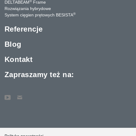
®
DELTABEAM
Frame
Rozwiązania hybrydowe
®
System cięgien prętowych BESISTA
Referencje
Blog
Kontakt
Zapraszamy też na:
Polityka prywatności