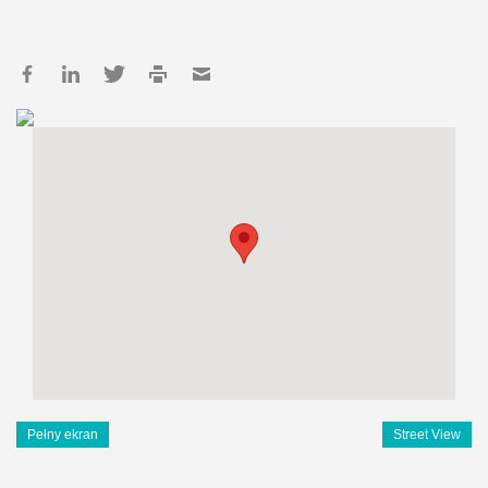
Pełny ekran
Street View