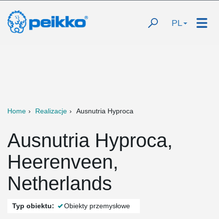
PL
Home
Realizacje
Ausnutria Hyproca
Ausnutria Hyproca,
Heerenveen,
Netherlands
Typ obiektu:
Obiekty przemysłowe