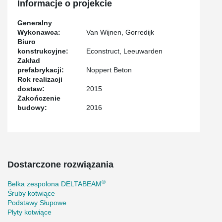
Informacje o projekcie
Generalny
Wykonawca:
Van Wijnen, Gorredijk
Biuro
konstrukcyjne:
Econstruct, Leeuwarden
Zakład
prefabrykacji:
Noppert Beton
Rok realizacji
dostaw:
2015
Zakończenie
budowy:
2016
Dostarczone rozwiązania
®
Belka zespolona DELTABEAM
Śruby kotwiące
Podstawy Słupowe
Płyty kotwiące