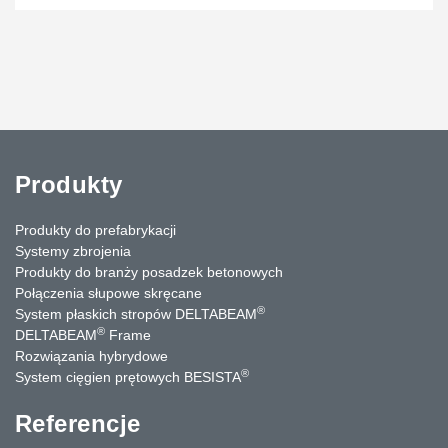
Produkty
Produkty do prefabrykacji
Systemy zbrojenia
Produkty do branży posadzek betonowych
Połączenia słupowe skręcane
®
System płaskich stropów DELTABEAM
®
DELTABEAM
Frame
Rozwiązania hybrydowe
®
System cięgien prętowych BESISTA
Referencje