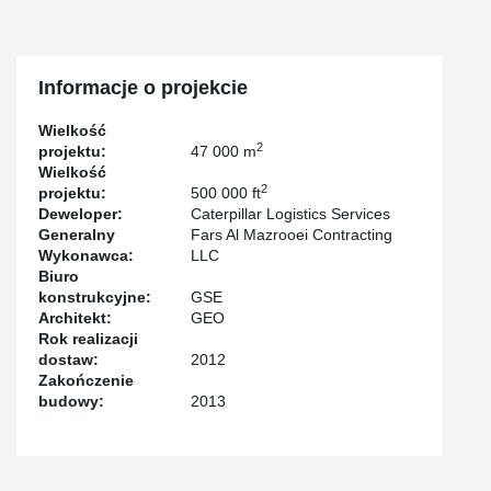
Informacje o projekcie
Wielkość
2
projektu:
47 000 m
Wielkość
2
projektu:
500 000 ft
Deweloper:
Caterpillar Logistics Services
Generalny
Fars Al Mazrooei Contracting
Wykonawca:
LLC
Biuro
konstrukcyjne:
GSE
Architekt:
GEO
Rok realizacji
dostaw:
2012
Zakończenie
budowy:
2013