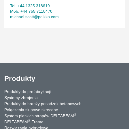
Tel. +44 1325 318619
Mob. +44 755 7118470
michael.scott@peikko.com
Produkty
Produkty do prefabrykacji
Systemy zbrojenia
Produkty do branży posadzek betonowych
Połączenia słupowe skręcane
®
System płaskich stropów DELTABEAM
®
DELTABEAM
Frame
Rozwiązania hybrydowe