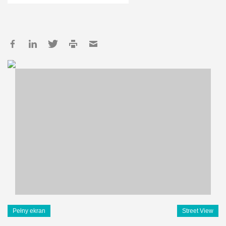
Pełny ekran
Street View