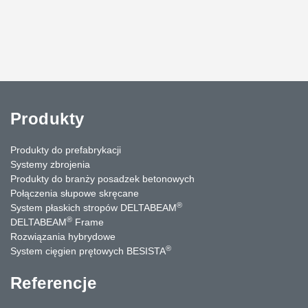
Produkty
Produkty do prefabrykacji
Systemy zbrojenia
Produkty do branży posadzek betonowych
Połączenia słupowe skręcane
®
System płaskich stropów DELTABEAM
®
DELTABEAM
Frame
Rozwiązania hybrydowe
®
System cięgien prętowych BESISTA
Referencje