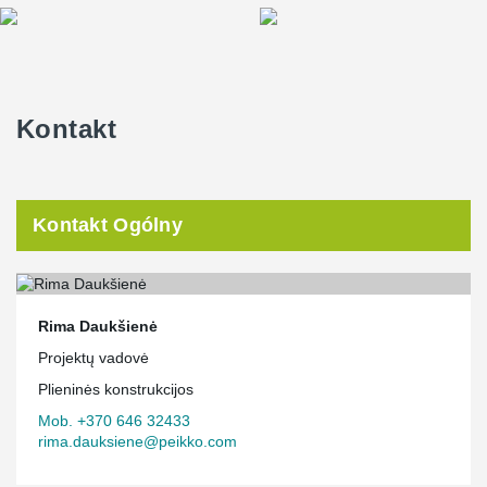
Kontakt
Kontakt Ogólny
Rima Daukšienė
Projektų vadovė
Plieninės konstrukcijos
Mob. +370 646 32433
rima.dauksiene@peikko.com