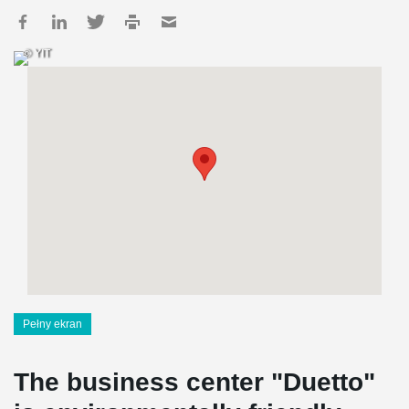
© YIT
Pełny ekran
The business center "Duetto"