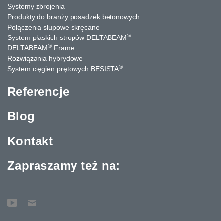
Systemy zbrojenia
Produkty do branży posadzek betonowych
Połączenia słupowe skręcane
®
System płaskich stropów DELTABEAM
®
DELTABEAM
Frame
Rozwiązania hybrydowe
®
System cięgien prętowych BESISTA
Referencje
Blog
Kontakt
Zapraszamy też na: