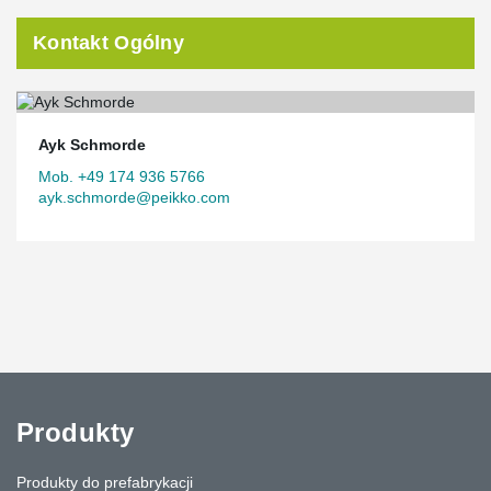
Kontakt Ogólny
Ayk Schmorde
Mob. +49 174 936 5766
ayk.schmorde@peikko.com
Produkty
Produkty do prefabrykacji