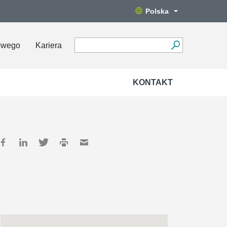
Polska
owego
Kariera
KONTAKT