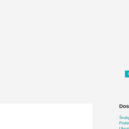
Dos
Śrub
Pods
Ukryt