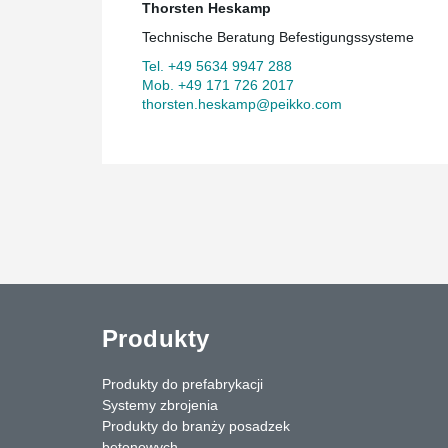
Thorsten Heskamp
Technische Beratung Befestigungssysteme
Tel. +49 5634 9947 288
Mob. +49 171 726 2017
thorsten.heskamp@peikko.com
Produkty
Produkty do prefabrykacji
Systemy zbrojenia
Produkty do branży posadzek
betonowych