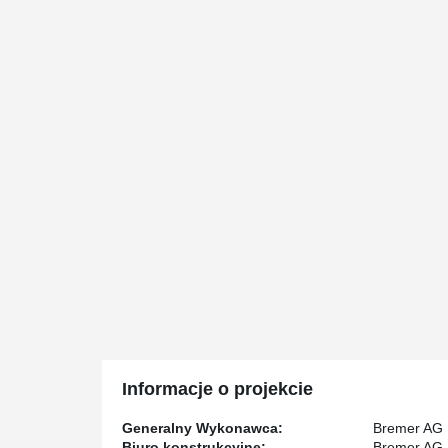
Informacje o projekcie
Generalny Wykonawca:
Bremer AG
Biuro konstrukcyjne:
Bremer AG