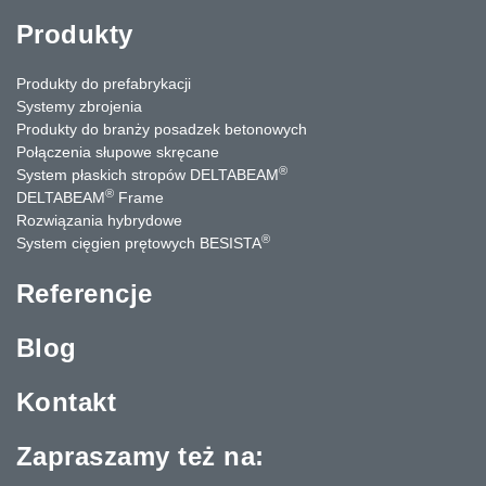
Produkty
Produkty do prefabrykacji
Systemy zbrojenia
Produkty do branży posadzek betonowych
Połączenia słupowe skręcane
®
System płaskich stropów DELTABEAM
®
DELTABEAM
Frame
Rozwiązania hybrydowe
®
System cięgien prętowych BESISTA
Referencje
Blog
Kontakt
Zapraszamy też na: