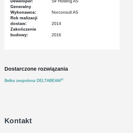
Deweloper:
Slr Holding AS
Generalny
Wykonawca:
Norconsult AS
Rok realizacji
dostaw:
2014
Zakończenie
budowy:
2016
Dostarczone rozwiązania
®
Belka zespolona DELTABEAM
Kontakt