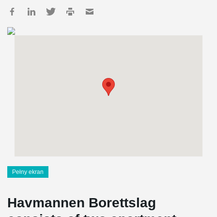
Pełny ekran
Havmannen Borettslag