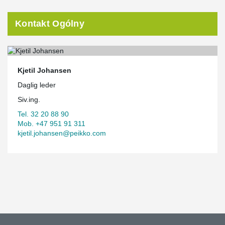
Kontakt Ogólny
Kjetil Johansen
Daglig leder
Siv.ing.
Tel. 32 20 88 90
Mob. +47 951 91 311
kjetil.johansen@peikko.com