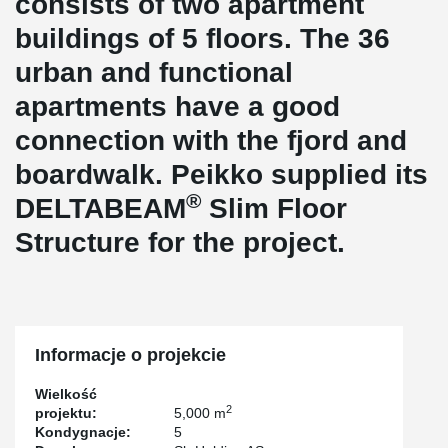
consists of two apartment
buildings of 5 floors. The 36
urban and functional
apartments have a good
connection with the fjord and
boardwalk. Peikko supplied its
®
DELTABEAM
Slim Floor
Structure for the project.
Informacje o projekcie
Wielkość
2
projektu:
5,000 m
Kondygnacje:
5