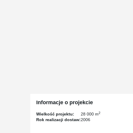
Informacje o projekcie
2
Wielkość projektu:
28 000 m
Rok realizacji dostaw:
2006