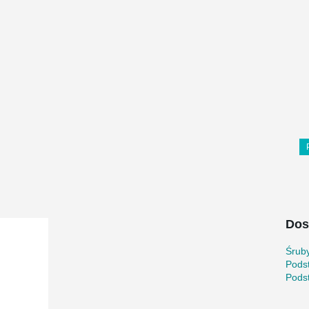
Dos
Śrub
Pods
Pods