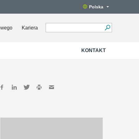
Polska
owego
Kariera
KONTAKT