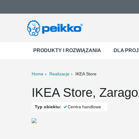
PRODUKTY I ROZWIĄZANIA
DLA PRO
Home
Realizacje
IKEA Store
ter
Print
Mail
IKEA Store, Zarago
Typ obiektu:
Centra handlowe