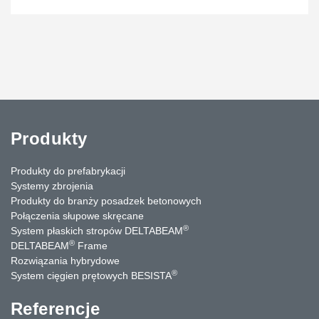
Produkty
Produkty do prefabrykacji
Systemy zbrojenia
Produkty do branży posadzek betonowych
Połączenia słupowe skręcane
®
System płaskich stropów DELTABEAM
®
DELTABEAM
Frame
Rozwiązania hybrydowe
®
System cięgien prętowych BESISTA
Referencje