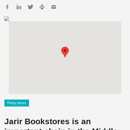
Pełny ekran
Jarir Bookstores is an