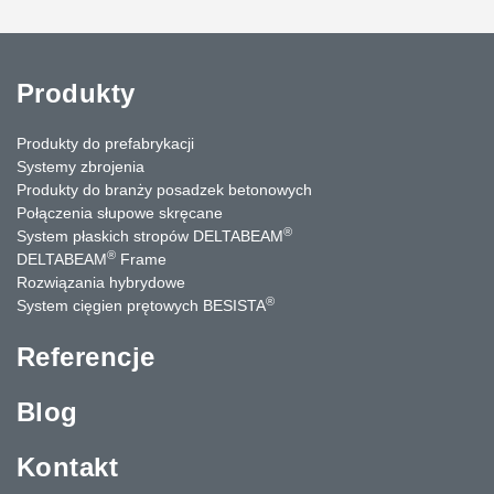
Produkty
Produkty do prefabrykacji
Systemy zbrojenia
Produkty do branży posadzek betonowych
Połączenia słupowe skręcane
®
System płaskich stropów DELTABEAM
®
DELTABEAM
Frame
Rozwiązania hybrydowe
®
System cięgien prętowych BESISTA
Referencje
Blog
Kontakt