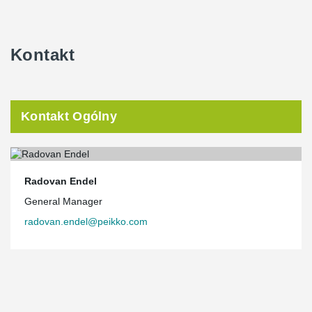
Kontakt
Kontakt Ogólny
Radovan Endel
General Manager
radovan.endel@peikko.com