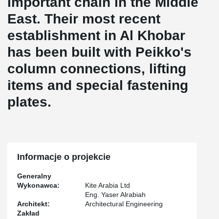
important chain in the Middle
East. Their most recent
establishment in Al Khobar
has been built with Peikko's
column connections, lifting
items and special fastening
plates.
Informacje o projekcie
Generalny
Wykonawca:
Kite Arabia Ltd
Eng. Yaser Alrabiah
Architekt:
Architectural Engineering
Zakład