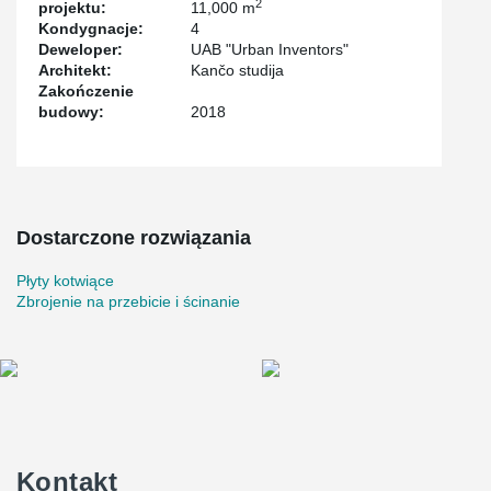
2
projektu:
11,000 m
Kondygnacje:
4
Deweloper:
UAB "Urban Inventors"
Architekt:
Kančo studija
Zakończenie
budowy:
2018
Dostarczone rozwiązania
Płyty kotwiące
Zbrojenie na przebicie i ścinanie
Kontakt