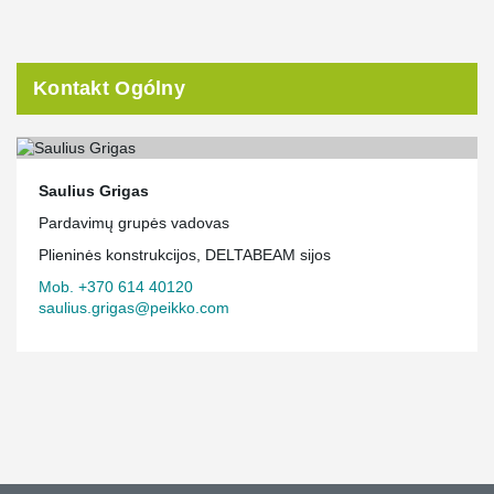
Kontakt Ogólny
Saulius Grigas
Pardavimų grupės vadovas
Plieninės konstrukcijos, DELTABEAM sijos
Mob. +370 614 40120
saulius.grigas@peikko.com