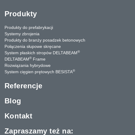
Produkty
Produkty do prefabrykacji
Systemy zbrojenia
Produkty do branży posadzek betonowych
Połączenia słupowe skręcane
®
System płaskich stropów DELTABEAM
®
DELTABEAM
Frame
Rozwiązania hybrydowe
®
System cięgien prętowych BESISTA
Referencje
Blog
Kontakt
Zapraszamy też na: