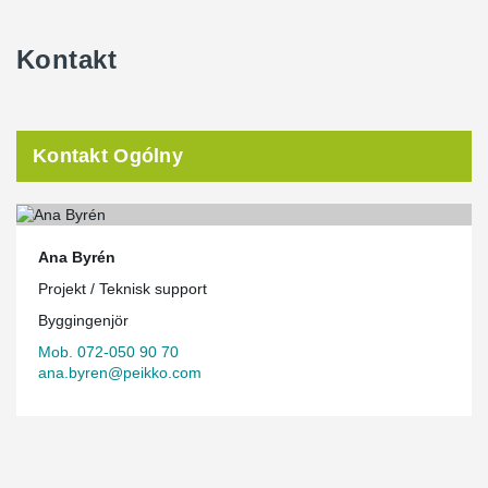
Kontakt
Kontakt Ogólny
Ana Byrén
Projekt / Teknisk support
Byggingenjör
Mob. 072-050 90 70
ana.byren@peikko.com