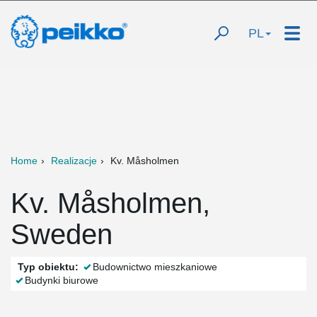
PL
Home
Realizacje
Kv. Måsholmen
Kv. Måsholmen,
Sweden
Typ obiektu:
Budownictwo mieszkaniowe
Budynki biurowe