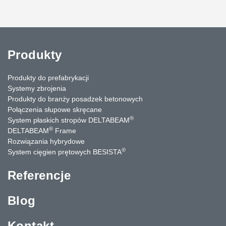
Produkty
Produkty do prefabrykacji
Systemy zbrojenia
Produkty do branży posadzek betonowych
Połączenia słupowe skręcane
®
System płaskich stropów DELTABEAM
®
DELTABEAM
Frame
Rozwiązania hybrydowe
®
System cięgien prętowych BESISTA
Referencje
Blog
Kontakt