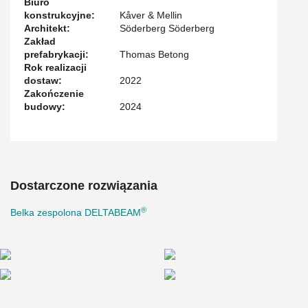
Biuro
konstrukcyjne:
Kåver & Mellin
Architekt:
Söderberg Söderberg
Zakład
prefabrykacji:
Thomas Betong
Rok realizacji
dostaw:
2022
Zakończenie
budowy:
2024
Dostarczone rozwiązania
®
Belka zespolona DELTABEAM