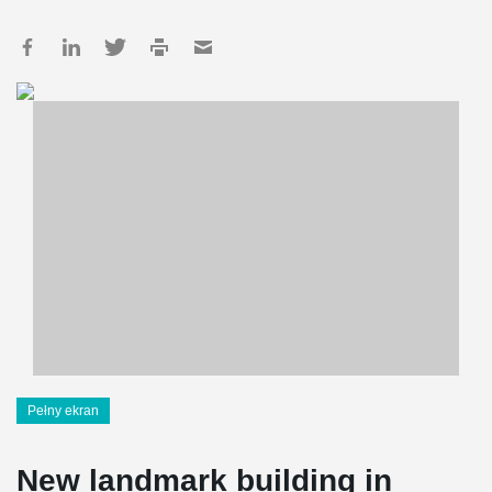
Pełny ekran
New landmark building in