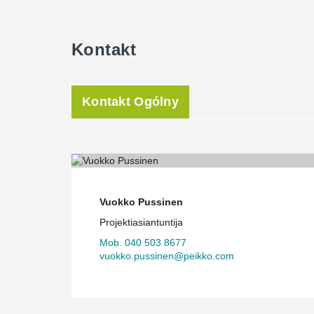
Kontakt
Kontakt Ogólny
Vuokko Pussinen
Projektiasiantuntija
Mob. 040 503 8677
vuokko.pussinen@peikko.com