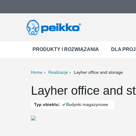
PRODUKTY I ROZWIĄZANIA
DLA PRO
Home
Realizacje
Layher office and storage
ter
Print
Mail
Layher office and st
Typ obiektu:
Budynki magazynowe