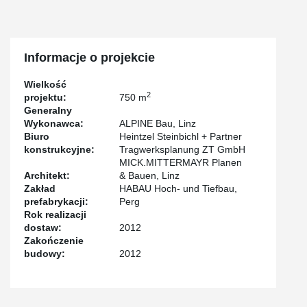
Informacje o projekcie
Wielkość
2
projektu:
750 m
Generalny
Wykonawca:
ALPINE Bau, Linz
Biuro
Heintzel Steinbichl + Partner
konstrukcyjne:
Tragwerksplanung ZT GmbH
MICK.MITTERMAYR Planen
Architekt:
& Bauen, Linz
Zakład
HABAU Hoch- und Tiefbau,
prefabrykacji:
Perg
Rok realizacji
dostaw:
2012
Zakończenie
budowy:
2012