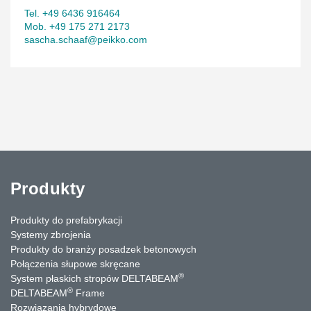
Tel. +49 6436 916464
Mob. +49 175 271 2173
sascha.schaaf@peikko.com
Produkty
Produkty do prefabrykacji
Systemy zbrojenia
Produkty do branży posadzek betonowych
Połączenia słupowe skręcane
®
System płaskich stropów DELTABEAM
®
DELTABEAM
Frame
Rozwiązania hybrydowe