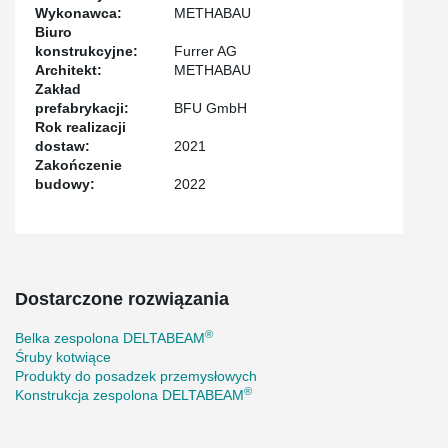
Wykonawca:
METHABAU
Biuro
konstrukcyjne:
Furrer AG
Architekt:
METHABAU
Zakład
prefabrykacji:
BFU GmbH
Rok realizacji
dostaw:
2021
Zakończenie
budowy:
2022
Dostarczone rozwiązania
®
Belka zespolona DELTABEAM
Śruby kotwiące
Produkty do posadzek przemysłowych
®
Konstrukcja zespolona DELTABEAM