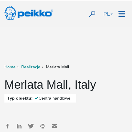
PL
Home
Realizacje
Merlata Mall
Merlata Mall, Italy
Typ obiektu:
Centra handlowe