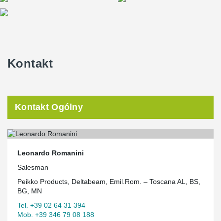
Kontakt
Kontakt Ogólny
Leonardo Romanini
Salesman
Peikko Products, Deltabeam, Emil.Rom. – Toscana AL, BS,
BG, MN
Tel. +39 02 64 31 394
Mob. +39 346 79 08 188