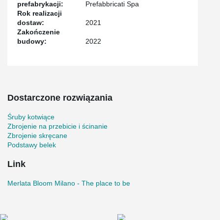
prefabrykacji:
Prefabbricati Spa
Rok realizacji
dostaw:
2021
Zakończenie
budowy:
2022
Dostarczone rozwiązania
Śruby kotwiące
Zbrojenie na przebicie i ścinanie
Zbrojenie skręcane
Podstawy belek
Link
Merlata Bloom Milano - The place to be