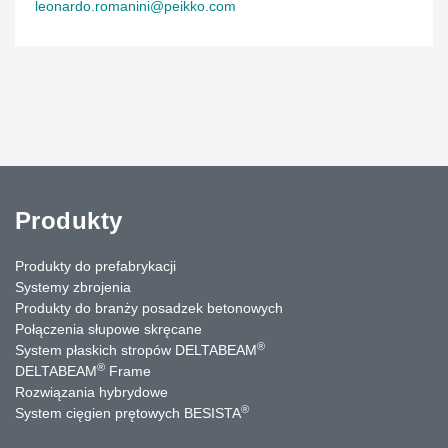
leonardo.romanini@peikko.com
Produkty
Produkty do prefabrykacji
Systemy zbrojenia
Produkty do branży posadzek betonowych
Połączenia słupowe skręcane
®
System płaskich stropów DELTABEAM
®
DELTABEAM
Frame
Rozwiązania hybrydowe
®
System cięgien prętowych BESISTA