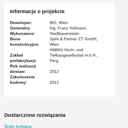
Informacje o projekcie
Deweloper:
BIG, Wien
Generalny
Ing. Franz Vollmann,
Wykonawca:
Stadtbaumeister
Biuro
Spirk & Partner ZT GmbH,
konstrukcyjne:
Wien
HABAU Hoch- und
Zakład
Tiefbaugesellschat m.b.H.,
prefabrykacji:
Perg
Rok realizacji
dostaw:
2012
Zakończenie
budowy:
2012
Dostarczone rozwiązania
Śruby kotwiące