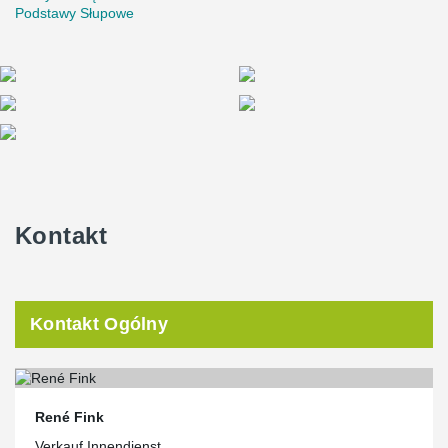
Podstawy Słupowe
Kontakt
Kontakt Ogólny
René Fink
Verkauf Innendienst