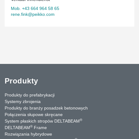
Mob. +43 664 964 58 65
rene.fink@peikko.com
Produkty
Produkty do prefabrykacji
Systemy zbrojenia
Produkty do branży posadzek betonowych
Połączenia słupowe skręcane
®
System płaskich stropów DELTABEAM
®
DELTABEAM
Frame
Rozwiązania hybrydowe