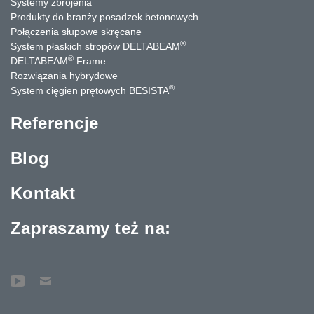
Systemy zbrojenia
Produkty do branży posadzek betonowych
Połączenia słupowe skręcane
®
System płaskich stropów DELTABEAM
®
DELTABEAM
Frame
Rozwiązania hybrydowe
®
System cięgien prętowych BESISTA
Referencje
Blog
Kontakt
Zapraszamy też na: