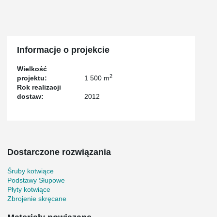
Informacje o projekcie
Wielkość
2
projektu:
1 500 m
Rok realizacji
dostaw:
2012
Dostarczone rozwiązania
Śruby kotwiące
Podstawy Słupowe
Płyty kotwiące
Zbrojenie skręcane