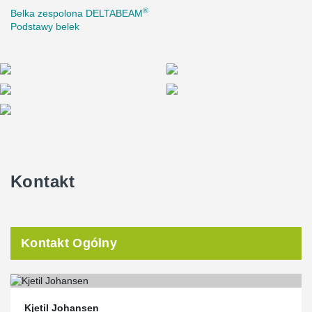
®
Belka zespolona DELTABEAM
Podstawy belek
Kontakt
Kontakt Ogólny
Kjetil Johansen