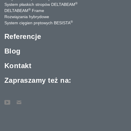
®
System płaskich stropów DELTABEAM
®
DELTABEAM
Frame
Rozwiązania hybrydowe
®
System cięgien prętowych BESISTA
Referencje
Blog
Kontakt
Zapraszamy też na: