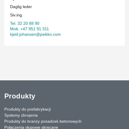
Daglig leder
Siv.ing.
Tel. 32 20 88 90
Mob. +47 951 91 311
kjetil.johansen@peikko.com
Produkty
Produkty do prefabrykacji
Systemy zbrojenia
Produkty do branży posadzek betonowych
Połączenia słupowe skręcane