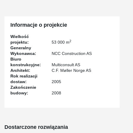
Informacje o projekcie
Wielkość
2
projektu:
53 000 m
Generalny
Wykonawca:
NCC Construction AS
Biuro
konstrukcyjne:
Multiconsult AS
Architekt:
C.F. Møller Norge AS
Rok realizacji
dostaw:
2005
Zakończenie
budowy:
2008
Dostarczone rozwiązania