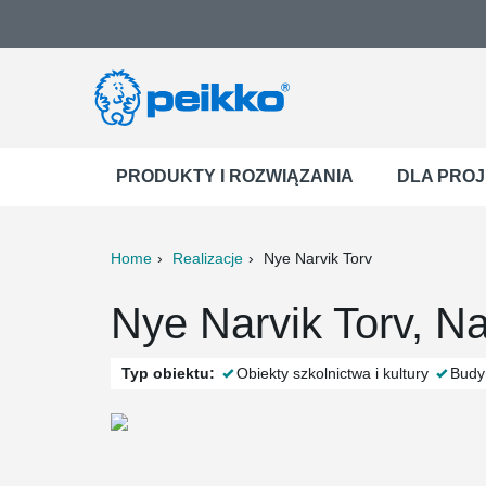
PRODUKTY I ROZWIĄZANIA
DLA PRO
Home
Realizacje
Nye Narvik Torv
ter
Print
Mail
Nye Narvik Torv, N
Typ obiektu:
Obiekty szkolnictwa i kultury
Budy