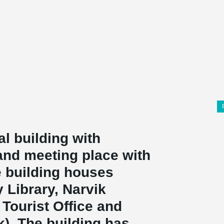
al building with
and meeting place with
ce building houses
 Library, Narvik
Tourist Office and
). The building has