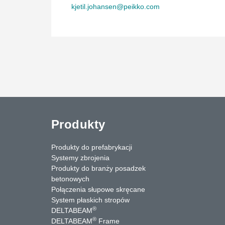
kjetil.johansen@peikko.com
Produkty
Produkty do prefabrykacji
Systemy zbrojenia
Produkty do branży posadzek
betonowych
Połączenia słupowe skręcane
System płaskich stropów
®
DELTABEAM
®
DELTABEAM
Frame