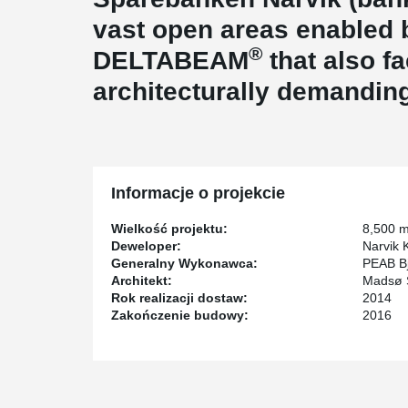
vast open areas enabled 
®
DELTABEAM
that also fa
architecturally demandin
Informacje o projekcie
Wielkość projektu:
8,500 
Deweloper:
Narvik
Generalny Wykonawca:
PEAB B
Architekt:
Madsø S
Rok realizacji dostaw:
2014
Zakończenie budowy:
2016