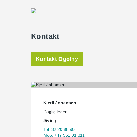
Kontakt
Kontakt Ogólny
Kjetil Johansen
Daglig leder
Siv.ing.
Tel. 32 20 88 90
Mob. +47 951 91 311