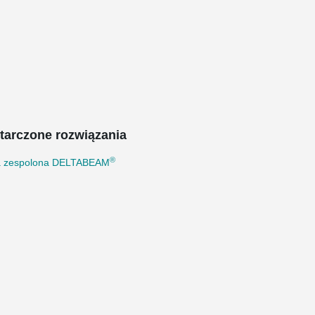
tarczone rozwiązania
®
a zespolona DELTABEAM