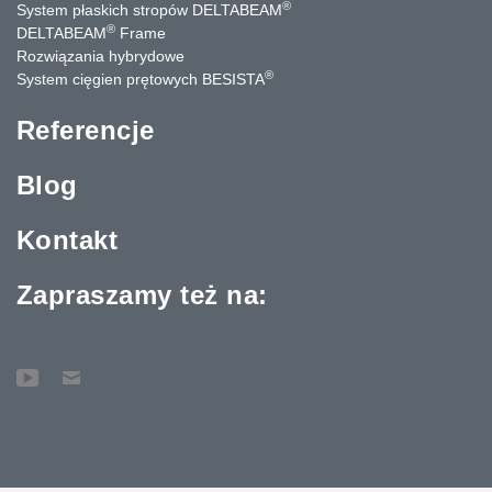
®
System płaskich stropów DELTABEAM
®
DELTABEAM
Frame
Rozwiązania hybrydowe
®
System cięgien prętowych BESISTA
Referencje
Blog
Kontakt
Zapraszamy też na: