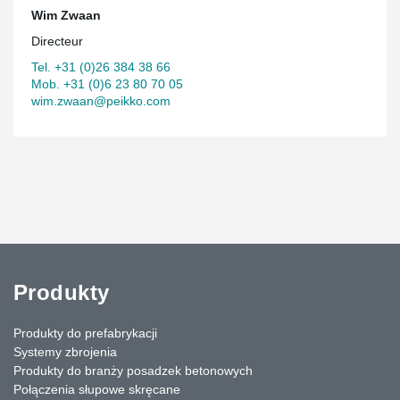
Wim Zwaan
Directeur
Tel. +31 (0)26 384 38 66
Mob. +31 (0)6 23 80 70 05
wim.zwaan@peikko.com
Produkty
Produkty do prefabrykacji
Systemy zbrojenia
Produkty do branży posadzek betonowych
Połączenia słupowe skręcane