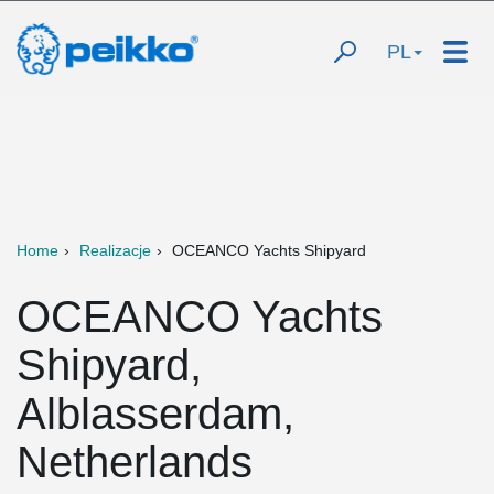
PL
Home
Realizacje
OCEANCO Yachts Shipyard
OCEANCO Yachts
Shipyard,
Alblasserdam,
Netherlands