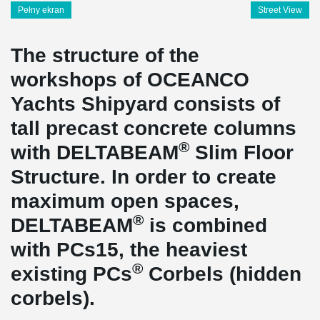
Pełny ekran
Street View
The structure of the
workshops of OCEANCO
Yachts Shipyard consists of
tall precast concrete columns
®
with DELTABEAM
Slim Floor
Structure. In order to create
maximum open spaces,
®
DELTABEAM
is combined
with PCs15, the heaviest
®
existing PCs
Corbels (hidden
corbels).