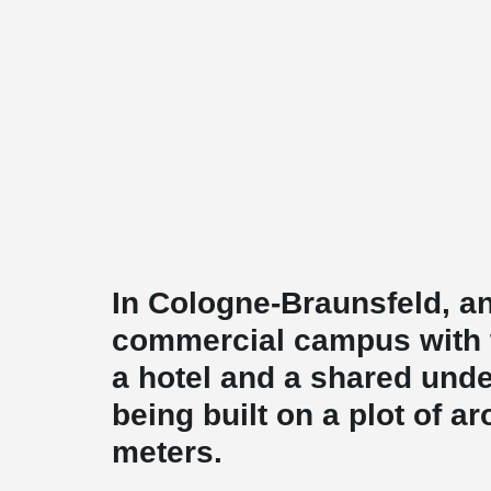
In Cologne-Braunsfeld, an
commercial campus with t
a hotel and a shared unde
being built on a plot of 
meters.