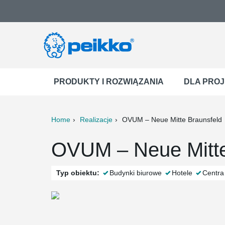
PRODUKTY I ROZWIĄZANIA
DLA PRO
Home
Realizacje
OVUM – Neue Mitte Braunsfeld
ter
Print
Mail
OVUM – Neue Mitte
Typ obiektu:
Budynki biurowe
Hotele
Centra