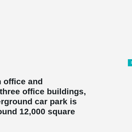
 office and
hree office buildings,
rground car park is
around 12,000 square