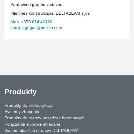
Pardavimų grupės vadovas
Plieninės konstrukcijos, DELTABEAM sijos
Mob. +370 614 40120
saulius.grigas@peikko.com
Produkty
Produkty do prefabrykacji
Systemy zbrojenia
Produkty do branży posadzek betonowych
Połączenia słupowe skręcane
®
System płaskich stropów DELTABEAM