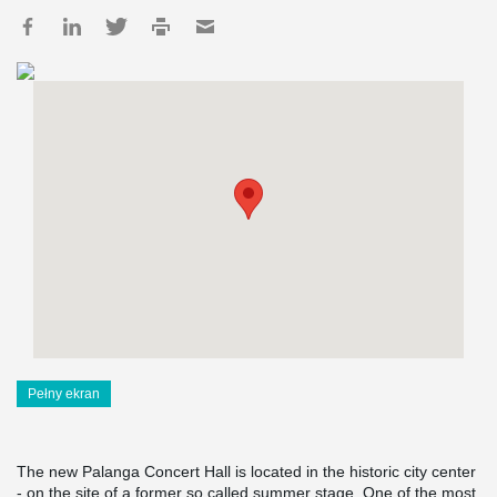
Pełny ekran
The new Palanga Concert Hall is located in the historic city center
- on the site of a former so called summer stage. One of the most