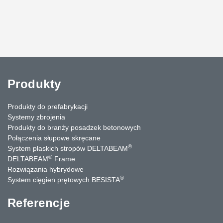
Produkty
Produkty do prefabrykacji
Systemy zbrojenia
Produkty do branży posadzek betonowych
Połączenia słupowe skręcane
®
System płaskich stropów DELTABEAM
®
DELTABEAM
Frame
Rozwiązania hybrydowe
®
System cięgien prętowych BESISTA
Referencje