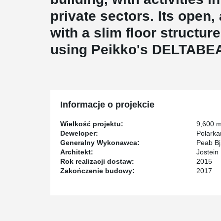
private sectors. Its open,
with a slim floor structu
using Peikko's DELTABE
Informacje o projekcie
Wielkość projektu:
9,600 
Deweloper:
Polarka
Generalny Wykonawca:
Peab Bj
Architekt:
Jostein
Rok realizacji dostaw:
2015
Zakończenie budowy:
2017