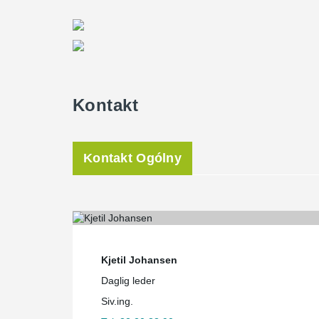
Kontakt
Kontakt Ogólny
Kjetil Johansen
Daglig leder
Siv.ing.