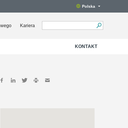
Polska
owego
Kariera
KONTAKT