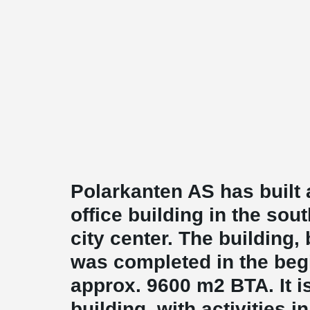
Polarkanten AS has built
office building in the sou
city center. The building
was completed in the beg
approx. 9600 m2 BTA. It is
building, with activities i