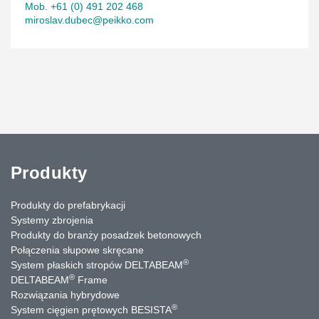
Mob. +61 (0) 491 202 468
miroslav.dubec@peikko.com
Produkty
Produkty do prefabrykacji
Systemy zbrojenia
Produkty do branży posadzek betonowych
Połączenia słupowe skręcane
®
System płaskich stropów DELTABEAM
®
DELTABEAM
Frame
Rozwiązania hybrydowe
®
System cięgien prętowych BESISTA