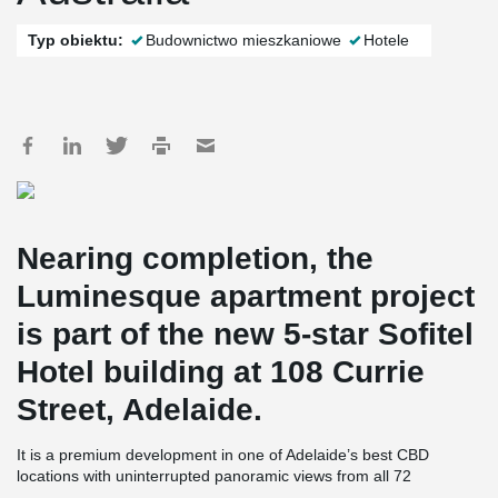
Typ obiektu:
Budownictwo mieszkaniowe
Hotele
Nearing completion, the
Luminesque apartment project
is part of the new 5-star Sofitel
Hotel building at 108 Currie
Street, Adelaide.
It is a premium development in one of Adelaide’s best CBD
locations with uninterrupted panoramic views from all 72
apartments which are positioned between Levels 25-32.