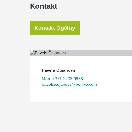
Kontakt
Kontakt Ogólny
Pāvels Čujanovs
Mob. +371 2203 0958
pavels.cujanovs@peikko.com