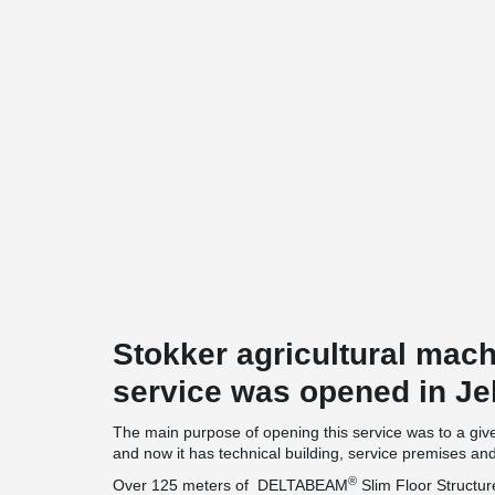
Stokker agricultural mac
service was opened in Jel
The main purpose of opening this service was to a giv
and now it has technical building, service premises an
®
Over 125 meters of DELTABEAM
Slim Floor Structu