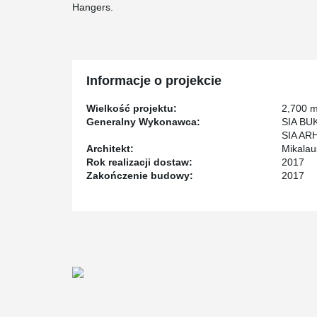
Hangers.
Informacje o projekcie
Wielkość projektu:
2,700 
Generalny Wykonawca:
SIA BU
SIA AR
Architekt:
Mikalau
Rok realizacji dostaw:
2017
Zakończenie budowy:
2017