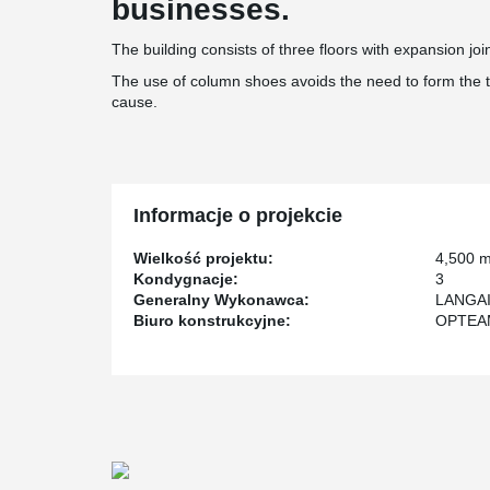
businesses.
The building consists of three floors with expansion joi
The use of column shoes avoids the need to form the 
cause.
Informacje o projekcie
Wielkość projektu:
4,500 
Kondygnacje:
3
Generalny Wykonawca:
LANGA
Biuro konstrukcyjne:
OPTEA