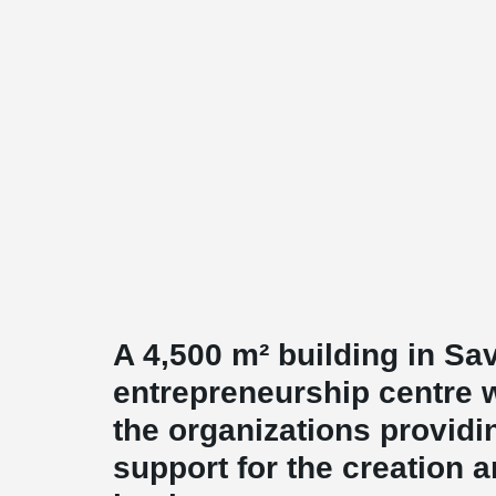
A 4,500 m² building in Sa
entrepreneurship centre wi
the organizations providi
support for the creation 