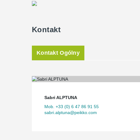
Kontakt
Kontakt Ogólny
Sabri ALPTUNA
Mob. +33 (0) 6 47 86 91 55
sabri.alptuna@peikko.com