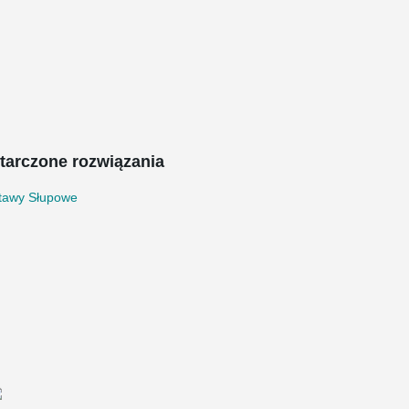
tarczone rozwiązania
tawy Słupowe