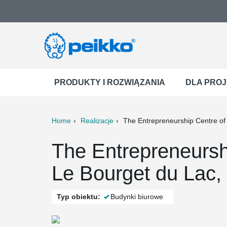
PRODUKTY I ROZWIĄZANIA
DLA PRO
Home
Realizacje
The Entrepreneurship Centre of
ter
Print
Mail
The Entrepreneursh
Le Bourget du Lac,
Typ obiektu:
Budynki biurowe