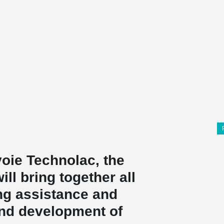
voie Technolac, the
ll bring together all
ng assistance and
and development of