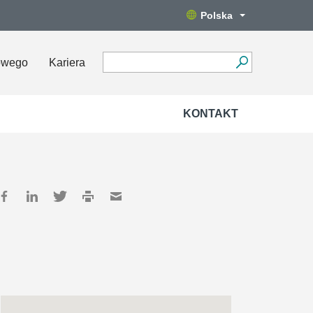
Polska
owego
Kariera
KONTAKT