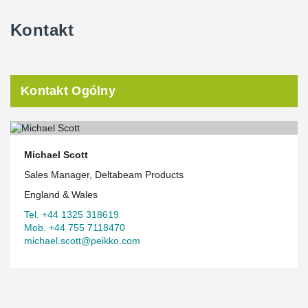
Kontakt
Kontakt Ogólny
Michael Scott
Sales Manager, Deltabeam Products
England & Wales
Tel. +44 1325 318619
Mob. +44 755 7118470
michael.scott@peikko.com