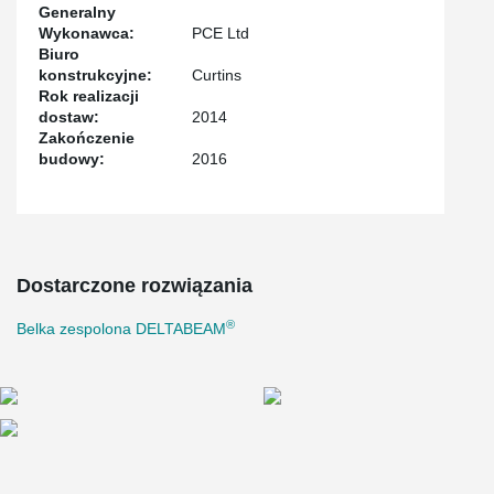
Generalny
Wykonawca:
PCE Ltd
Biuro
konstrukcyjne:
Curtins
Rok realizacji
dostaw:
2014
Zakończenie
budowy:
2016
Dostarczone rozwiązania
®
Belka zespolona DELTABEAM