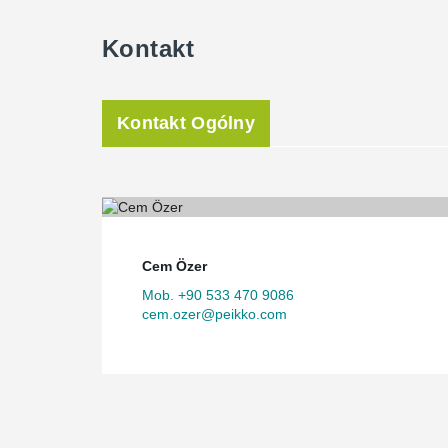
Kontakt
Kontakt Ogólny
Cem Özer
Mob. +90 533 470 9086
cem.ozer@peikko.com