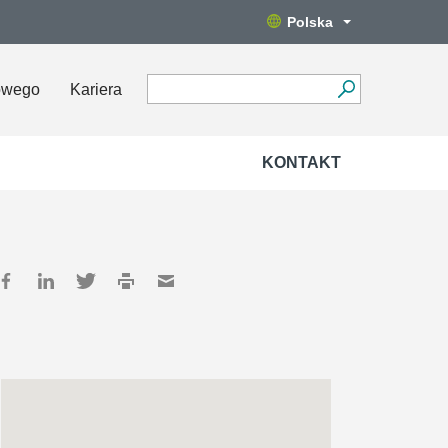
Polska
owego
Kariera
KONTAKT