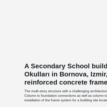
A Secondary School buildi
Okulları in Bornova, Izmir
reinforced concrete fram
The multi-story structure with a challenging architectu
Column to foundation connections as well as column t
installation of the frame system for a building site locat