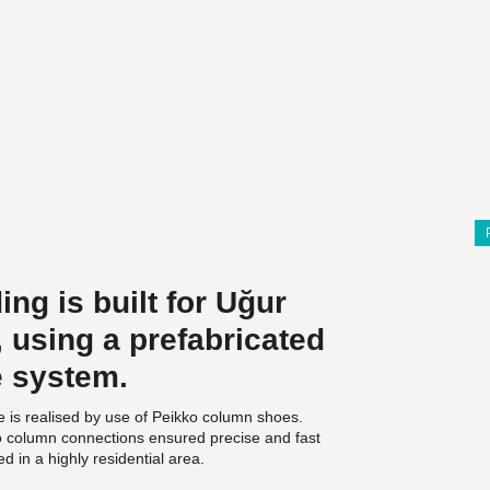
ng is built for Uğur
, using a prefabricated
e system.
re is realised by use of Peikko column shoes.
o column connections ensured precise and fast
ed in a highly residential area.