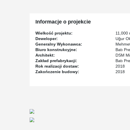
Informacje o projekcie
Wielkość projektu:
11,000
Deweloper:
Uğur Ok
Generalny Wykonawca:
Mehmet 
Biuro konstrukcyjne:
Batı Pre
Architekt:
DSM Mi
Zakład prefabrykacji:
Batı Pre
Rok realizacji dostaw:
2018
Zakończenie budowy:
2018