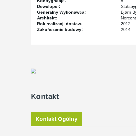
Kondygnacje:
5
Deweloper:
Statsby
Generalny Wykonawca:
Bjørn B
Architekt:
Norcons
Rok realizacji dostaw:
2012
Zakończenie budowy:
2014
Kontakt
Kontakt Ogólny