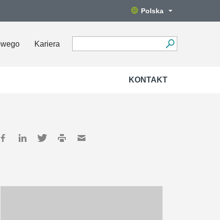
Polska
owego
Kariera
KONTAKT