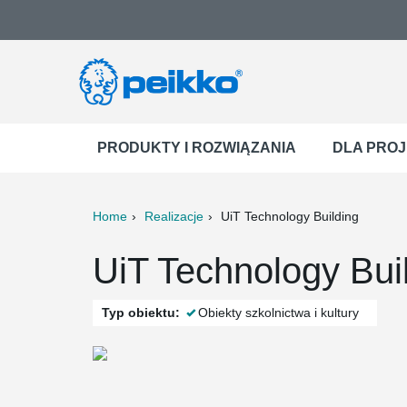
PRODUKTY I ROZWIĄZANIA
DLA PRO
Home
Realizacje
UiT Technology Building
ter
Print
Mail
UiT Technology Bui
Typ obiektu:
Obiekty szkolnictwa i kultury