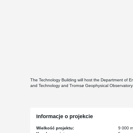
The Technology Building will host the Department of E
and Technology and Tromsø Geophysical Observatory
Informacje o projekcie
Wielkość projektu:
9 000 