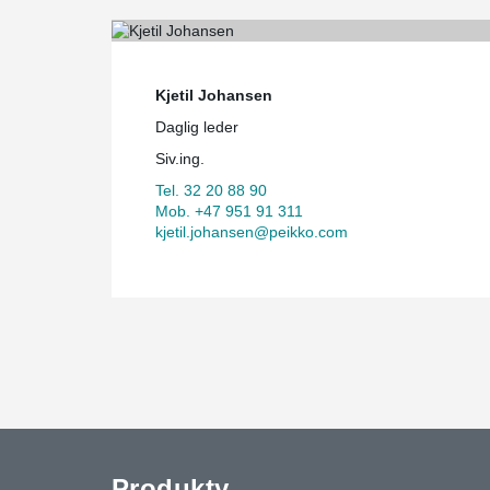
Kjetil Johansen
Daglig leder
Siv.ing.
Tel. 32 20 88 90
Mob. +47 951 91 311
kjetil.johansen@peikko.com
Produkty