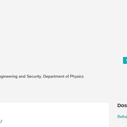
ngineering and Security, Department of Physics
.
Dos
Belk
2
m