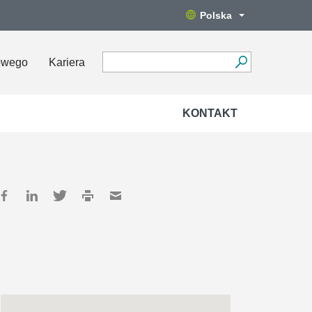
Polska
owego
Kariera
KONTAKT