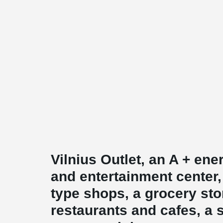
Vilnius Outlet, an A + en
and entertainment center,
type shops, a grocery sto
restaurants and cafes, a