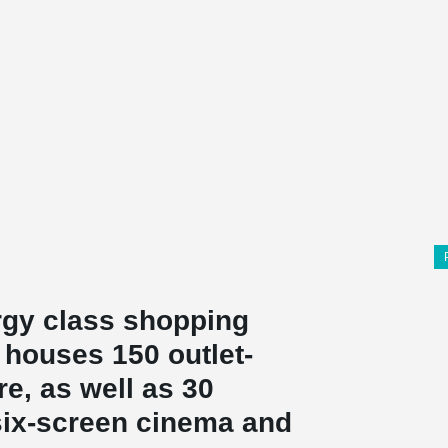
ergy class shopping
 houses 150 outlet-
re, as well as 30
 six-screen cinema and