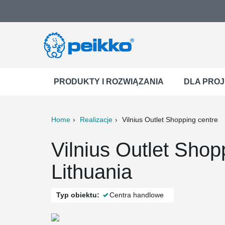
PRODUKTY I ROZWIĄZANIA
DLA PRO
Home
Realizacje
Vilnius Outlet Shopping centre
ter
Print
Mail
Vilnius Outlet Shopp
Lithuania
Typ obiektu:
Centra handlowe