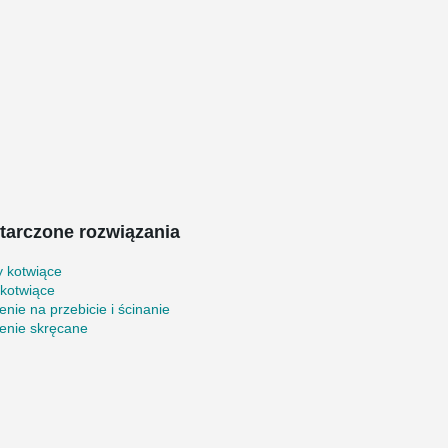
tarczone rozwiązania
y kotwiące
 kotwiące
enie na przebicie i ścinanie
enie skręcane