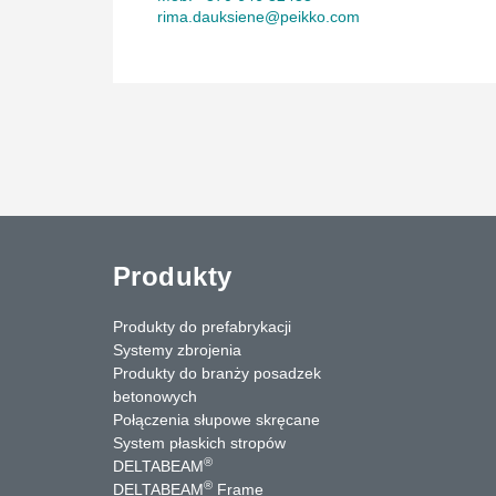
rima.dauksiene@peikko.com
Produkty
Produkty do prefabrykacji
Systemy zbrojenia
Produkty do branży posadzek
betonowych
Połączenia słupowe skręcane
System płaskich stropów
®
DELTABEAM
®
DELTABEAM
Frame