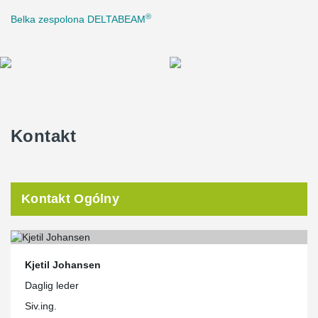
®
Belka zespolona DELTABEAM
Kontakt
Kontakt Ogólny
Kjetil Johansen
Daglig leder
Siv.ing.