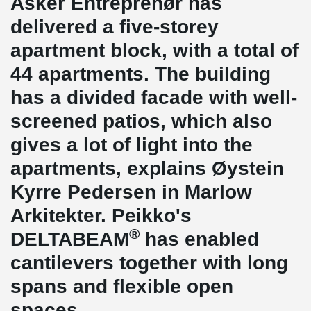
Asker Entreprenør has
delivered a five-storey
apartment block, with a total of
44 apartments. The building
has a divided facade with well-
screened patios, which also
gives a lot of light into the
apartments, explains Øystein
Kyrre Pedersen in Marlow
Arkitekter. Peikko's
®
DELTABEAM
has enabled
cantilevers together with long
spans and flexible open
spaces.