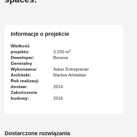
Informacje o projekcie
Wielkość
2
projektu:
3,150 m
Deweloper:
Bonava
Generalny
Wykonawca:
Asker Entreprenør
Architekt:
Marlow Arkitekter
Rok realizacji
dostaw:
2014
Zakończenie
budowy:
2016
Dostarczone rozwiązania