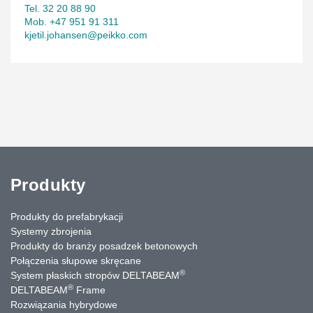
Tel. 32 20 88 90
Mob. +47 951 91 311
kjetil.johansen@peikko.com
Produkty
Produkty do prefabrykacji
Systemy zbrojenia
Produkty do branży posadzek betonowych
Połączenia słupowe skręcane
®
System płaskich stropów DELTABEAM
®
DELTABEAM
Frame
Rozwiązania hybrydowe