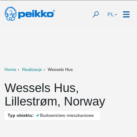
PL
Home
Realizacje
Wessels Hus
Wessels Hus,
Lillestrøm, Norway
Typ obiektu:
Budownictwo mieszkaniowe