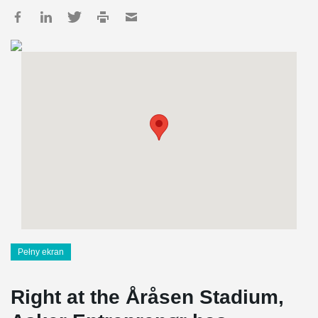
Pełny ekran
Right at the Åråsen Stadium,