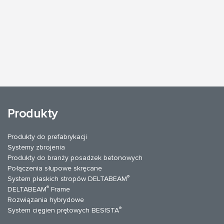
Produkty
Produkty do prefabrykacji
Systemy zbrojenia
Produkty do branży posadzek betonowych
Połączenia słupowe skręcane
®
System płaskich stropów DELTABEAM
®
DELTABEAM
Frame
Rozwiązania hybrydowe
®
System cięgien prętowych BESISTA