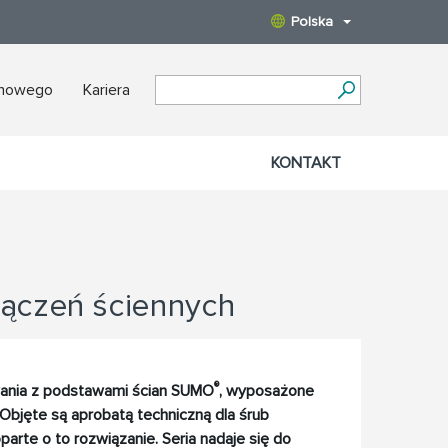
Polska
nowego
Kariera
KONTAKT
łączeń ściennych
®
ania z podstawami ścian SUMO
, wyposażone
 Objęte są aprobatą techniczną dla śrub
oparte o to rozwiązanie. Seria nadaje się do