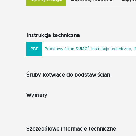
Instrukcja techniczna
®
Podstawy ścian SUMO
, Instrukcja techniczna, 1
Śruby kotwiące do podstaw ścian
Wymiary
Szczegółowe informacje techniczne