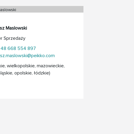
sz Maslowski
er Sprzedaży
+48 668 554 897
sz.maslowski@peikko.com
kie, wielkopolskie, mazowieckie,
ląskie, opolskie, łódzkie)