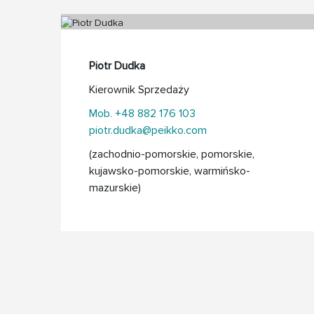
Piotr Dudka
Kierownik Sprzedaży
Mob. +48 882 176 103
piotr.dudka@peikko.com
(zachodnio-pomorskie, pomorskie,
kujawsko-pomorskie, warmińsko-
mazurskie)