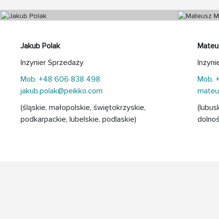
Jakub Polak
Mateu
Inżynier Sprzedaży
Inżyni
Mob. +48 606 838 498
Mob. 
jakub.polak@peikko.com
mateu
(śląskie, małopolskie, świętokrzyskie,
(lubus
podkarpackie, lubelskie, podlaskie)
dolnoś