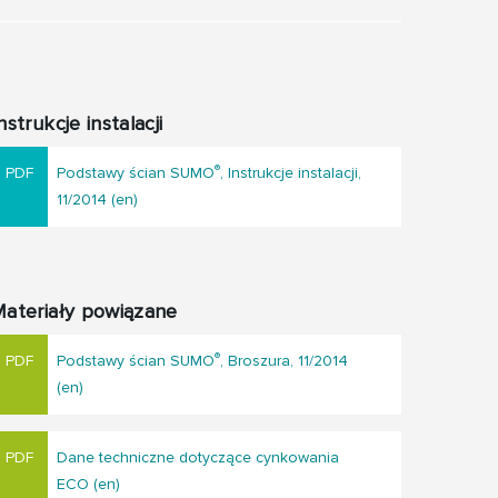
nstrukcje instalacji
®
Podstawy ścian SUMO
, Instrukcje instalacji,
11/2014 (en)
ateriały powiązane
®
Podstawy ścian SUMO
, Broszura, 11/2014
(en)
Dane techniczne dotyczące cynkowania
ECO (en)