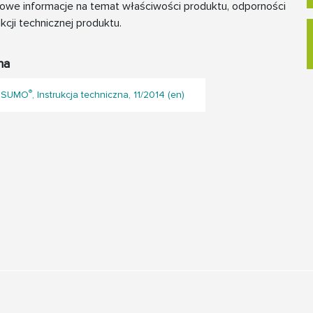
owe informacje na temat właściwości produktu, odporności
cji technicznej produktu.
na
®
n SUMO
, Instrukcja techniczna, 11/2014 (en)