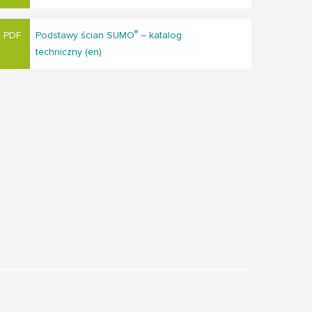
®
Podstawy ścian SUMO
– katalog
techniczny (en)